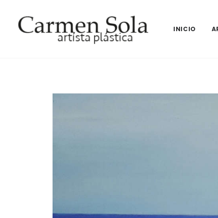
INICIO
A