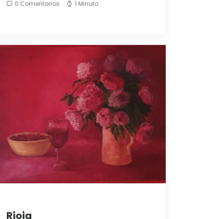
0 Comentarios
1 Minuto
Rioja