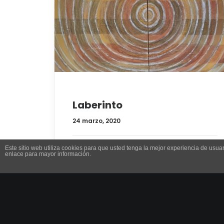
Laberinto
24 marzo, 2020
Este sitio web utiliza cookies para que usted tenga la mejor experiencia de us
0 Comentarios
1 Minuto
enlace para mayor información.