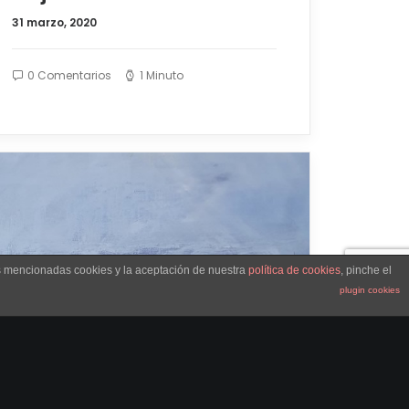
31 marzo, 2020
0 Comentarios
1 Minuto
as mencionadas cookies y la aceptación de nuestra
política de cookies
, pinche el
plugin cookies