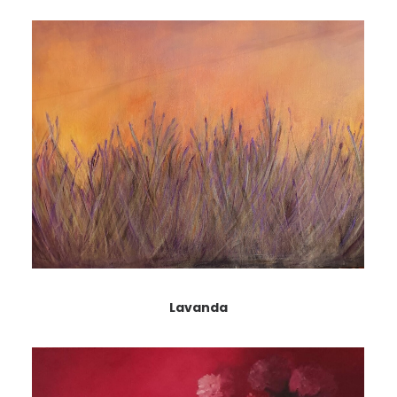
Lavanda