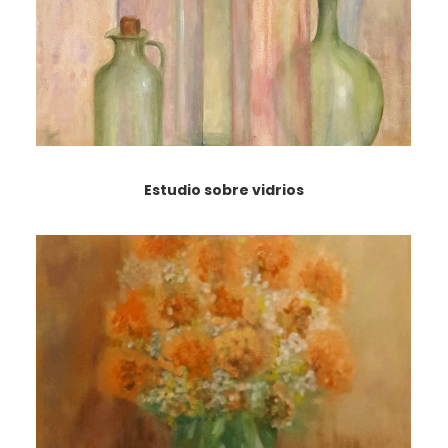
Estudio sobre vidrios