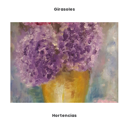
Girasoles
Hortencias